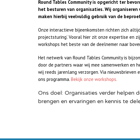
Round Tables Community is opgericht ter bevor
het besturen van organisaties. Wij organisere
maken hierbij veelvuldig gebruik van de bepr
Onze interactieve bijeenkomsten richten zich alti
projectsturing’. Vooral hier zit onze expertise en zi
workshops het beste van de deelnemer naar boven
Het netwerk van Round Tables Community is bijzon
door de partners waar wij mee samenwerken en h
wij reeds jarenlang verzorgen. Via nieuwsbrieven e
ons programma.
Bekijk onze workshops.
Ons doel: Organisaties verder helpen 
brengen en ervaringen en kennis te del