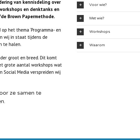
dering van kennisdeling over
Voor wie?
n workshops en denktanks en
oefde Brown Papermethode.
Met wie?
jd op het thema ‘Programma- en
Workshops
jn wij in staat tijdens de
Waarom
 te halen.
der groot en breed. Dit komt
et grote aantal workshops wat
n Social Media verspreiden wij
door ze samen te
en.