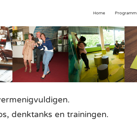
Home
Programm
 vermenigvuldigen.
s, denktanks en trainingen.