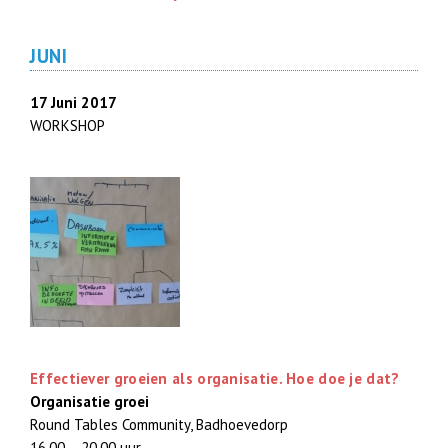
JUNI
17 Juni 2017
WORKSHOP
Effectiever groeien als organisatie. Hoe doe je dat?
Organisatie groei
Round Tables Community, Badhoevedorp
16.00 – 20.00 uur